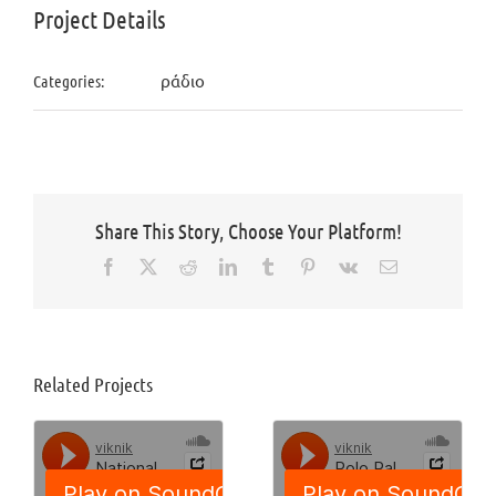
Project Details
ράδιο
Categories:
Share This Story, Choose Your Platform!
Facebook
X
Reddit
LinkedIn
Tumblr
Pinterest
Vk
Email
Related Projects